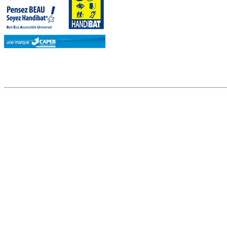
Récompenses