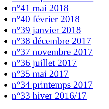
n°41 mai 2018
n°40 février 2018
n°39 janvier 2018
n°38 décembre 2017
n°37 novembre 2017
n°36 juillet 2017
n°35 mai 2017
n°34 printemps 2017
n°33 hiver 2016/17