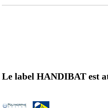
Dernière certificafion
Le label HANDIBAT est at