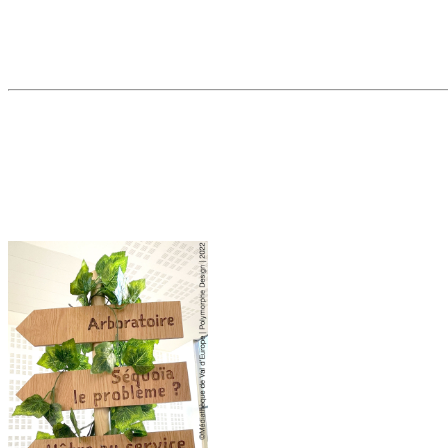
Les sens en éveil